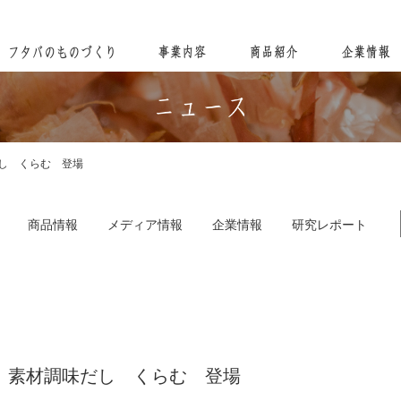
し くらむ 登場
商品情報
メディア情報
企業情報
研究レポート
】素材調味だし くらむ 登場