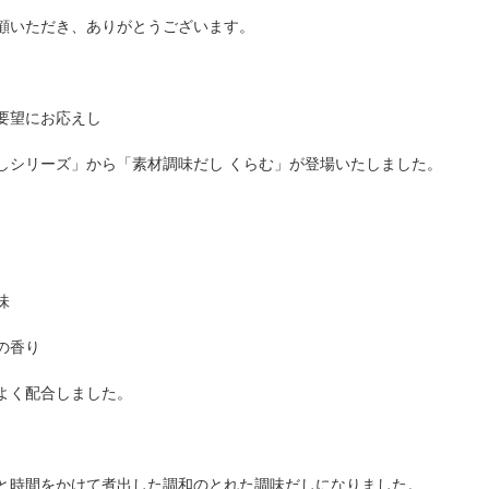
顧いただき、ありがとうございます。
要望にお応えし
しシリーズ」から「素材調味だし くらむ」が登場いたしました。
味
の香り
よく配合しました。
と時間をかけて煮出した調和のとれた調味だしになりました。