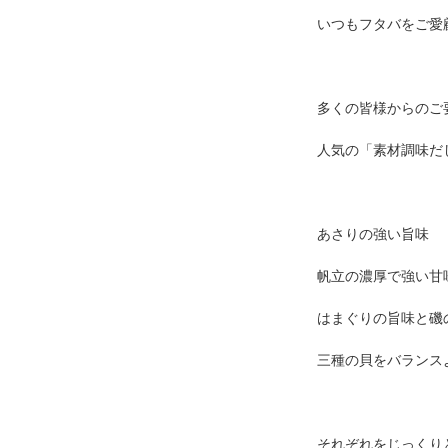
いつもフタバをご愛
多くの皆様からのご
人気の「素材調味だ
あさりの強い旨味
帆立の濃厚で強い甘
はまぐりの旨味と磯
三種の貝をバランス
それぞれをじっくり