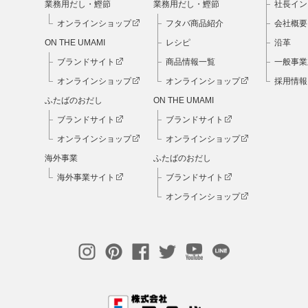
業務用だし・鰹節
業務用だし・鰹節
社長イン
オンラインショップ
フタバ商品紹介
会社概要
ON THE UMAMI
レシピ
沿革
ブランドサイト
商品情報一覧
一般事業
オンラインショップ
オンラインショップ
採用情報
ふたばのおだし
ON THE UMAMI
ブランドサイト
ブランドサイト
オンラインショップ
オンラインショップ
海外事業
ふたばのおだし
海外事業サイト
ブランドサイト
オンラインショップ