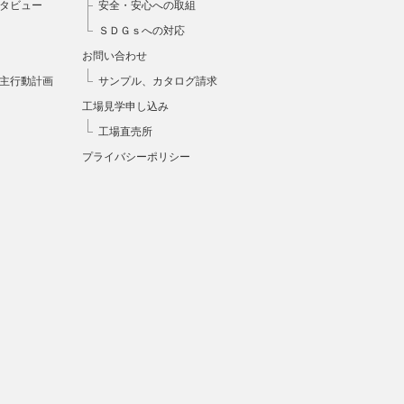
タビュー
安全・安心への取組
ＳＤＧｓへの対応
お問い合わせ
主行動計画
サンプル、カタログ請求
工場見学申し込み
工場直売所
プライバシーポリシー