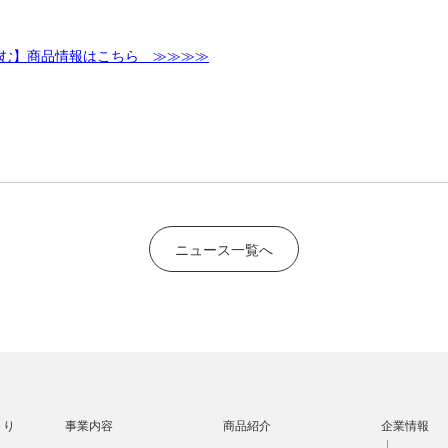
らむ】商品情報はこちら ≫≫≫≫
ニュース一覧へ
くり
事業内容
商品紹介
企業情報