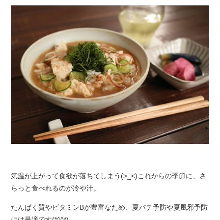
気温が上がって食欲が落ちてしまう(>_<)これからの季節に、さ
らっと食べれるのが冷や汁。
たんぱく質やビタミンBが豊富なため、夏バテ予防や夏風邪予防
には最適です(*^^*)